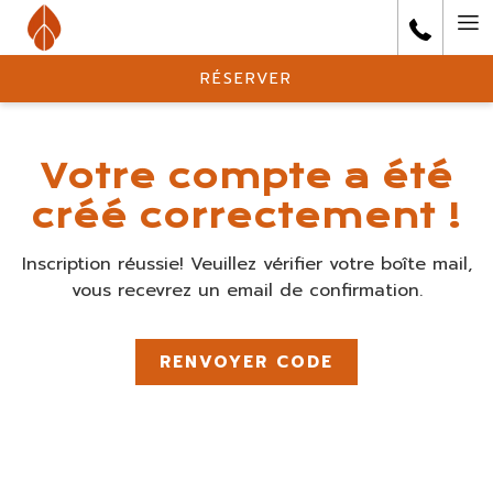
Ha
Me
RÉSERVER
Votre compte a été
créé correctement !
Inscription réussie! Veuillez vérifier votre boîte mail,
vous recevrez un email de confirmation.
RENVOYER CODE