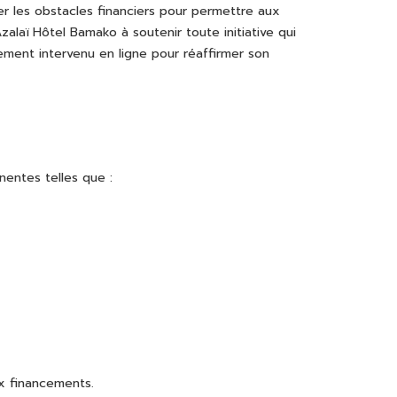
ter les obstacles financiers pour permettre aux
alaï Hôtel Bamako à soutenir toute initiative qui
ement intervenu en ligne pour réaffirmer son
nentes telles que :
x financements.