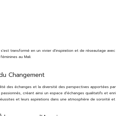
 s'est transformé en un vivier d'inspiration et de réseautage avec 
éminines au Mali.
e du Changement
lité des échanges et la diversité des perspectives apportées par
passionnés, créant ainsi un espace d'échanges qualitatifs et en
s réussites et leurs aspirations dans une atmosphère de sororité e