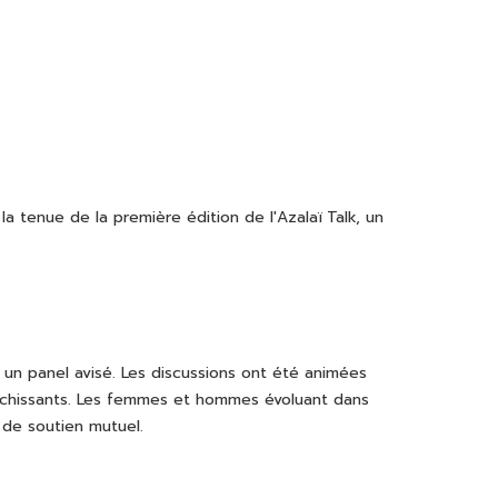
la tenue de la première édition de l'Azalaï Talk, un
 un panel avisé. Les discussions ont été animées
richissants. Les femmes et hommes évoluant dans
t de soutien mutuel.