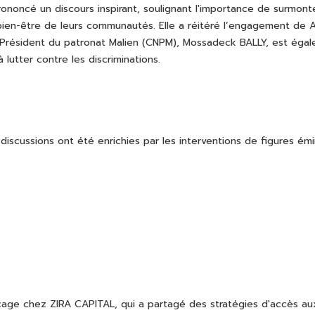
prononcé un discours inspirant, soulignant l'importance de surmon
 bien-être de leurs communautés. Elle a réitéré l’engagement de Az
 Président du patronat Malien (CNPM), Mossadeck BALLY, est égal
utter contre les discriminations.
 discussions ont été enrichies par les interventions de figures émi
çage chez ZIRA CAPITAL, qui a partagé des stratégies d'accès au