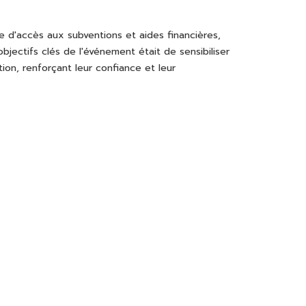
re d'accès aux subventions et aides financières,
jectifs clés de l'événement était de sensibiliser
on, renforçant leur confiance et leur