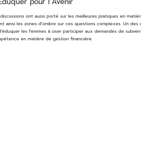
Éduquer pour l’Avenir
 discussions ont aussi porté sur les meilleures pratiques en matiè
ant ainsi les zones d'ombre sur ces questions complexes. Un des ob
d'éduquer les femmes à oser participer aux demandes de subventi
pétence en matière de gestion financière.