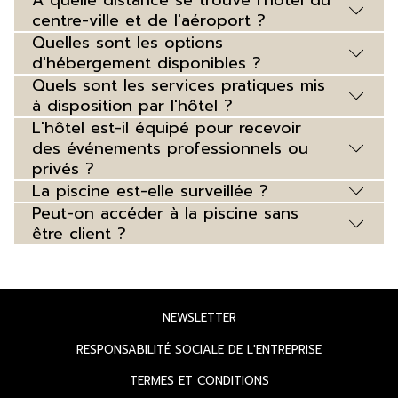
centre-ville et de l'aéroport ?
Quelles sont les options
d'hébergement disponibles ?
Quels sont les services pratiques mis
à disposition par l'hôtel ?
L'hôtel est-il équipé pour recevoir
des événements professionnels ou
privés ?
La piscine est-elle surveillée ?
Peut-on accéder à la piscine sans
être client ?
OUVRIR
NEWSLETTER
DANS
OUVRIR
RESPONSABILITÉ SOCIALE DE L'ENTREPRISE
UN
DANS
OUVRIR
TERMES ET CONDITIONS
NOUVEL
UN