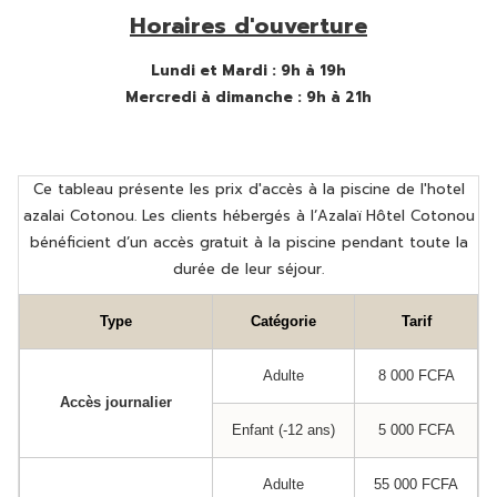
Horaires d'ouverture
Lundi et Mardi : 9h à 19h
Mercredi à dimanche : 9h à 21h
Ce tableau présente les prix d'accès à la piscine de l'hotel
azalai Cotonou. Les clients hébergés à l’Azalaï Hôtel Cotonou
bénéficient d’un accès gratuit à la piscine pendant toute la
durée de leur séjour.
Type
Catégorie
Tarif
Adulte
8 000 FCFA
Accès journalier
Enfant (-12 ans)
5 000 FCFA
Adulte
55 000 FCFA