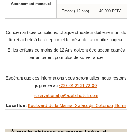
Abonnement mensuel
Enfant (-12 ans)
40 000 FCFA
Concernant ces conditions, chaque utilisateur doit être muni du
ticket acheté à la réception et le présenter au maitre-nageur.
Et les enfants de moins de 12 Ans doivent être accompagnés
par un parent pour plus de surveillance.
Espérant que ces informations vous seront utiles, nous restons
+229 01 21 31 72 00
joignable au
reservationahp@azalaihotels.com
Location:
Boulevard de la Marina, Xwlacodji, Cotonou, Benin
À quelle distance se trouve l'hôtel du