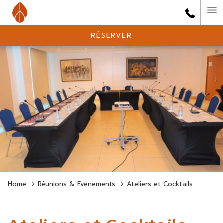
Ha
Me
RÉSERVER
Home
Réunions & Evénements
Ateliers et Cocktails