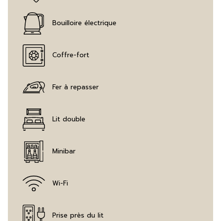
Télévision à écran plat
Accessible aux personnes à mobilités réduites
Bouilloire électrique
Coffre-fort
Fer à repasser
Lit double
Minibar
Wi-Fi
Prise près du lit