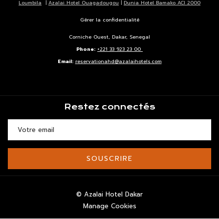
Loumbila
|
Azalai Hotel Ouagadougou
|
Dunia Hotel Bamako ACI 2000
Gérer la confidentialité
Corniche Ouest, Dakar, Senegal
Phone:
+221 33 923 23 00
Email:
reservationahd@azalaihotels.com
Restez connectés
SOUSCRIRE
©
Azalai Hotel Dakar
Manage Cookies