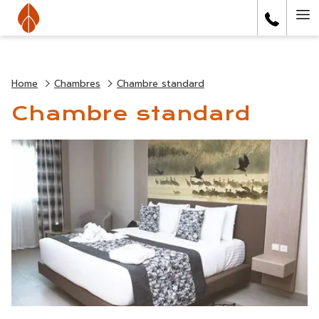
Ha
Me
Home
Chambres
Chambre standard
Chambre standard