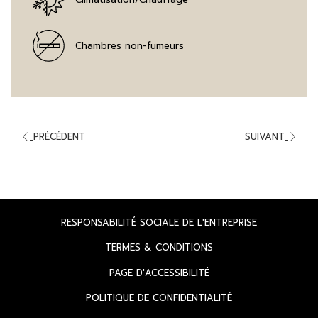
Chambres non-fumeurs
PRÉCÉDENT
SUIVANT
OUVRIR
RESPONSABILITÉ SOCIALE DE L'ENTREPRISE
DANS
OUVRIR
TERMES & CONDITIONS
UN
DANS
OUVRIR
PAGE D'ACCESSIBILITÉ
NOUVEL
UN
DANS
ONGLET
OUVRIR
POLITIQUE DE CONFIDENTIALITÉ
NOUVEL
UN
DANS
ONGLET