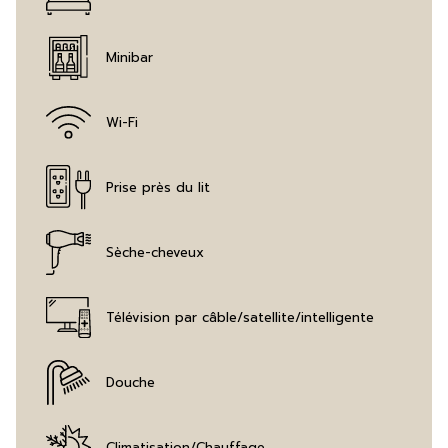
Minibar
Wi-Fi
Prise près du lit
Sèche-cheveux
Télévision par câble/satellite/intelligente
Douche
Climatisation/Chauffage