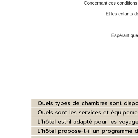
Concernant ces conditions, 
Et les enfants 
Espérant que 
Quels types de chambres sont dispon
Quels sont les services et équipeme
L'hôtel est-il adapté pour les voyag
L'hôtel propose-t-il un programme de