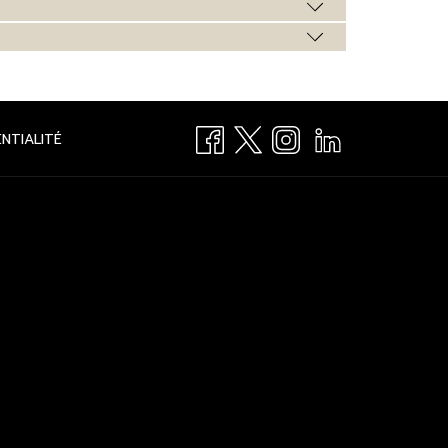
OUVRIR
NTIALITÉ
DANS
UN
NOUVEL
ONGLET