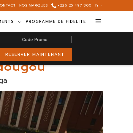
ONTACT
NOS MARQUES
+226 25 497 800
Fr
Hamburg
MENTS
PROGRAMME DE FIDELITE
Menu
Code
Promo
RESERVER MAINTENANT
adougou
aga