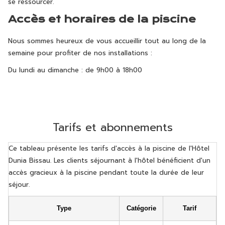
se ressourcer.
Accès et horaires de la piscine
Nous sommes heureux de vous accueillir tout au long de la
semaine pour profiter de nos installations :
Du lundi au dimanche : de 9h00 à 18h00
Tarifs et abonnements
Ce tableau présente les tarifs d'accès à la piscine de l'Hôtel
Dunia Bissau. Les clients séjournant à l'hôtel bénéficient d'un
accès gracieux à la piscine pendant toute la durée de leur
séjour.
Type
Catégorie
Tarif