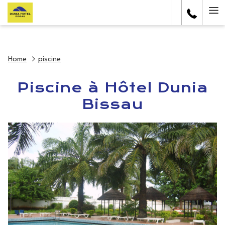
Ha
Me
Home
piscine
Piscine à Hôtel Dunia
Bissau