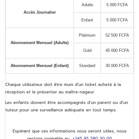
Adulte
5 000 FCFA
Accès Journalier
Enfant
5 000 FCFA
Platinium
52 500 FCFA
Abonnement Mensuel (Adulte)
Gold
45 000 FCFA
Abonnement Mensuel (Enfant)
Standard
30 000 FCFA
Chaque utilisateur doit être muni d'un ticket acheté à la
réception et le présenter au maître-nageur.
Les enfants doivent être accompagnés d'un parent ou d'un
tuteur pour une surveillance adéquate en tout temps.
Espérant que ces informations vous seront utiles, nous
restons joignable au
+245 95 580 30 00