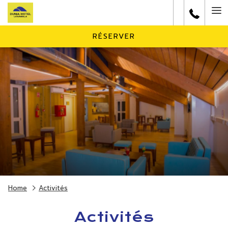
Ha
Me
RÉSERVER
Home
Activités
Activités