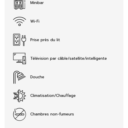
Minibar
Wi-Fi
Prise près du lit
Télévision par câble/satellite/intelligente
Douche
Climatisation/Chauffage
Chambres non-fumeurs