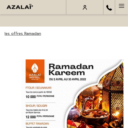
Ha
Me
les offres Ramadan