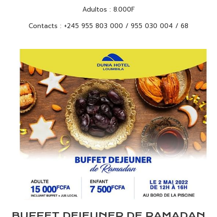
Adultos : 8.000F
Contacts : +245 955 803 000 / 955 030 004 / 68
BUFFET DEJEUNER DE RAMADAN