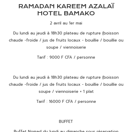
RAMADAN KAREEM AZALAÏ
HOTEL BAMAKO
2 avril au 1er mai
Du lundi au jeudi à 18h30 plateau de rupture (boisson
chaude -froide / jus de fruits locaux - bouillie / bouillie ou
soupe / viennoiserie
Tarif : 9000 F CFA / personne
Du lundi au jeudi à 18h30 plateau de rupture (boisson
chaude -froide / jus de fruits locaux - bouillie / bouillie ou
soupe / viennoiserie + 1 plat
Tarif : 16000 F CFA / personne
BUFFET
Buffet Nomad du lundi au dimanche sous réservation