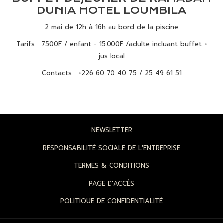
DUNIA HOTEL LOUMBILA
2 mai de 12h à 16h au bord de la piscine
Tarifs : 7500F / enfant - 15.000F /adulte incluant buffet +
jus local
Contacts : +226 60 70 40 75 / 25 49 61 51
NEWSLETTER
RESPONSABILITÉ SOCIALE DE L'ENTREPRISE
TERMES & CONDITIONS
PAGE D'ACCÈS
POLITIQUE DE CONFIDENTIALITÉ