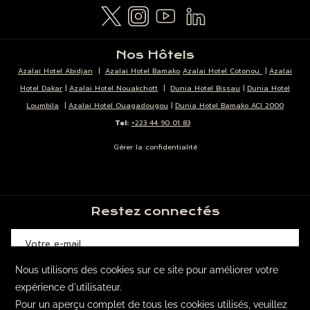
Nos Hôtels
Azalaï Hotel Abidjan
|
Azalai Hotel Bamako
Azalai Hotel Cotonou
|
Azalai
Hotel Dakar
|
Azalai Hotel Nouakchott
|
Dunia Hotel Bissau
|
Dunia Hotel
Loumbila
|
Azalai Hotel Ouagadougou
|
Dunia Hotel Bamako ACI 2000
Tel:
+223 44 90 01 83
Gérer la confidentialité
Restez connectés
SOUSCRIRE