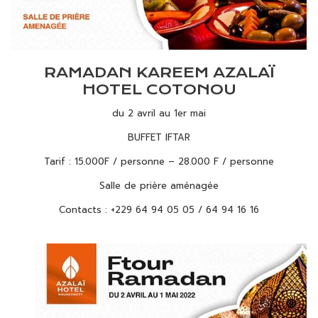
RAMADAN KAREEM AZALAÏ
HOTEL COTONOU
du 2 avril au 1er mai
BUFFET IFTAR
Tarif : 15.000F / personne – 28.000 F / personne
Salle de prière aménagée
Contacts : +229 64 94 05 05 / 64 94 16 16