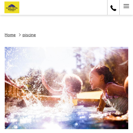
Ha
Me
Home
piscine